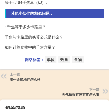
等于4.184千焦耳（kJ）。
其他小伙伴的相似问题：
1千焦等于多少卡路里？
千焦与卡路里的换算公式是什么？
如何计算食物中的千焦含量？
网络标签：
单位
热量
食物
上一篇
滁州金鹏地产怎么样
下一篇
天气预报有没有雾怎么查
相关问题