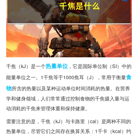
热量
单位
千焦（kJ）是一个
，它是国际单位制（SI）中的
食
能量单位之一。1千焦等于1000焦耳（J），常用于衡量
物
所含的热量以及某种运动单位时间消耗的热量。在营养
学和健身领域，人们常常通过控制食物的千焦摄入量与运
动消耗的千焦来管理体重和保持健康。
需要注意的是，千焦（kJ）与卡路里（cal）是两种不同的
热量单位，尽管它们之间存在换算关系：1千卡（kcal）约