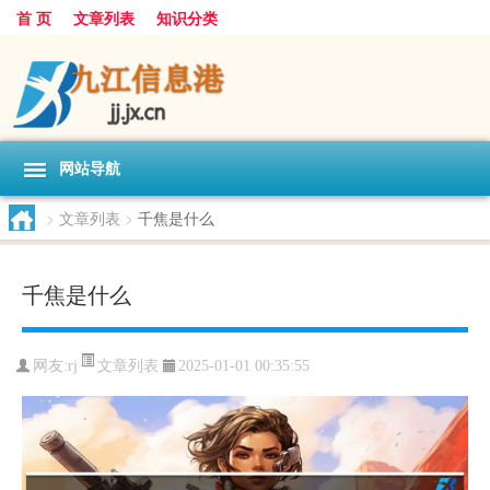
首 页
文章列表
知识分类
网站导航
>
文章列表
>
千焦是什么
千焦是什么
文章列表
网友:
rj
2025-01-01 00:35:55