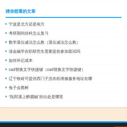
猜你想看的文章
宁波是北方还是南方
考研期间挂科怎么复习
数学退位减法怎么教（退位减法怎么教）
读金融学在职研究生需要提前参加面试吗
如何补记成本
cad替换文字快捷键（cad替换文字快捷键）
辽宁铁岭可提供西门子洗衣机维修服务地址在哪
兔子会爬树
“阮郎溪上醉腮融”的出处是哪里