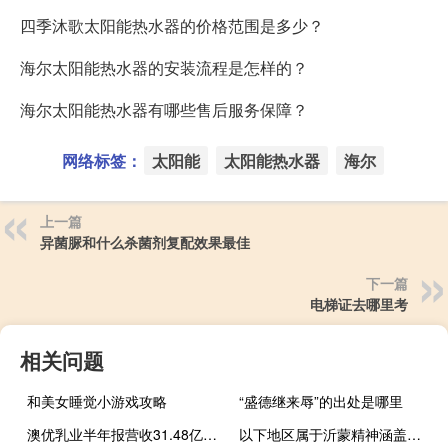
四季沐歌太阳能热水器的价格范围是多少？
海尔太阳能热水器的安装流程是怎样的？
海尔太阳能热水器有哪些售后服务保障？
网络标签：
太阳能
太阳能热水器
海尔
上一篇
异菌脲和什么杀菌剂复配效果最佳
下一篇
电梯证去哪里考
相关问题
和美女睡觉小游戏攻略
“盛德继来辱”的出处是哪里
澳优乳业半年报营收31.48亿元 净利润2.6亿元同比下跌20.4%
以下地区属于沂蒙精神涵盖地区的是哪些（以下地区属于沂蒙精神涵盖地区的是）