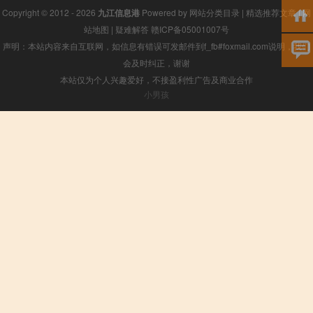
Copyright © 2012 - 2026
九江信息港
Powered by
网站分类目录
|
精选推荐文章
|
网
站地图
|
疑难解答
赣ICP备05001007号
声明：本站内容来自互联网，如信息有错误可发邮件到f_fb#foxmail.com说明，我们
会及时纠正，谢谢
本站仅为个人兴趣爱好，不接盈利性广告及商业合作
小男孩