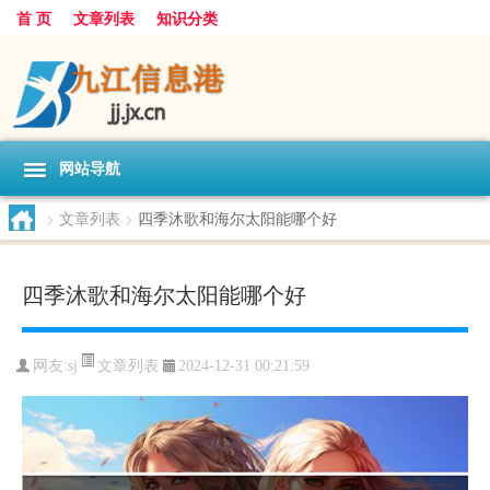
首 页
文章列表
知识分类
网站导航
>
文章列表
>
四季沐歌和海尔太阳能哪个好
四季沐歌和海尔太阳能哪个好
文章列表
网友:
sj
2024-12-31 00:21:59