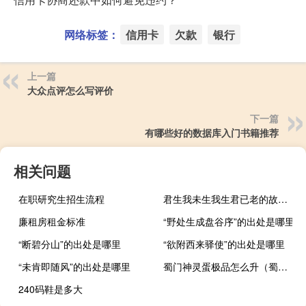
网络标签：
信用卡
欠款
银行
上一篇
大众点评怎么写评价
下一篇
有哪些好的数据库入门书籍推荐
相关问题
在职研究生招生流程
君生我未生我生君已老的故事（君生我未生我生君已老）
廉租房租金标准
“野处生成盘谷序”的出处是哪里
“断碧分山”的出处是哪里
“欲附西来驿使”的出处是哪里
“未肯即随风”的出处是哪里
蜀门神灵蛋极品怎么升（蜀门神灵蛋）
240码鞋是多大