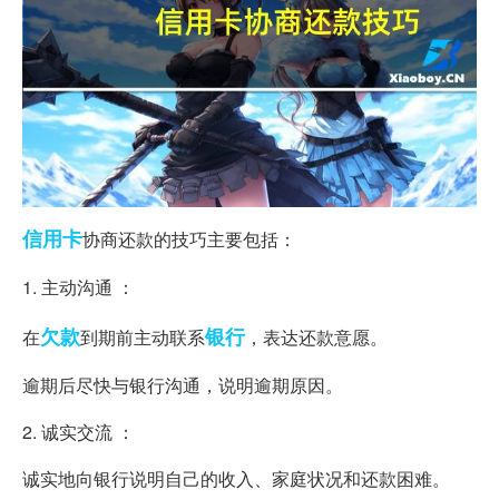
信用卡
协商还款的技巧主要包括：
1. 主动沟通 ：
欠款
银行
在
到期前主动联系
，表达还款意愿。
逾期后尽快与银行沟通，说明逾期原因。
2. 诚实交流 ：
诚实地向银行说明自己的收入、家庭状况和还款困难。