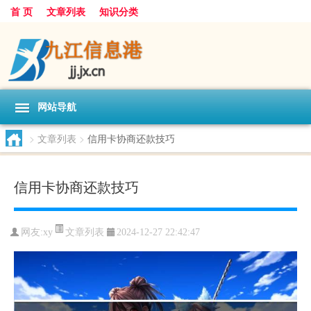
首 页
文章列表
知识分类
网站导航
>
文章列表
>
信用卡协商还款技巧
信用卡协商还款技巧
文章列表
网友:
xy
2024-12-27 22:42:47