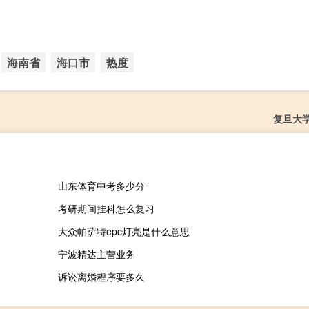
海南省
海口市
热度
复旦大
山东体育中考多少分
考研期间挂科怎么复习
大众帕萨特epc灯亮是什么意思
宁波精达主营业务
诉讼离婚程序要多久