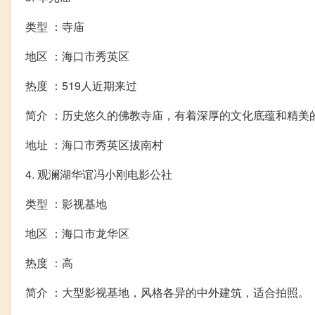
类型 ：寺庙
地区 ：海口市秀英区
热度 ：519人近期来过
简介 ：历史悠久的佛教寺庙，有着深厚的文化底蕴和精美
地址 ：海口市秀英区拔南村
4. 观澜湖华谊冯小刚电影公社
类型 ：影视基地
地区 ：海口市龙华区
热度 ：高
简介 ：大型影视基地，风格各异的中外建筑，适合拍照。