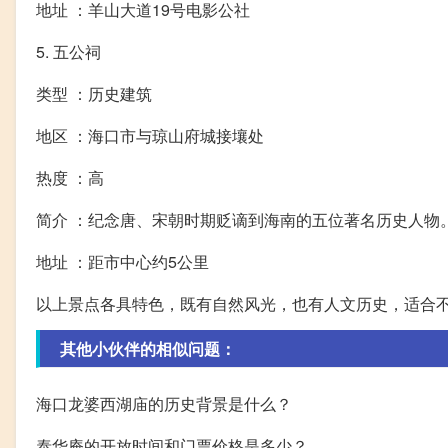
地址 ：羊山大道19号电影公社
5. 五公祠
类型 ：历史建筑
地区 ：海口市与琼山府城接壤处
热度 ：高
简介 ：纪念唐、宋朝时期贬谪到海南的五位著名历史人物
地址 ：距市中心约5公里
以上景点各具特色，既有自然风光，也有人文历史，适合不
其他小伙伴的相似问题：
海口龙婆西湖庙的历史背景是什么？
泰华庵的开放时间和门票价格是多少？