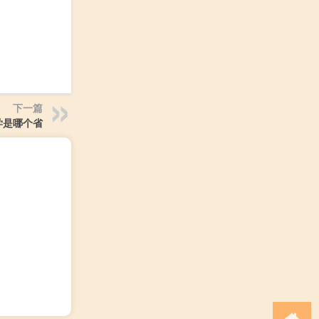
下一篇
学是哪个省