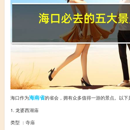
海南省
海口作为
的省会，拥有众多值得一游的景点。以下
1. 龙婆西湖庙
类型 ：寺庙