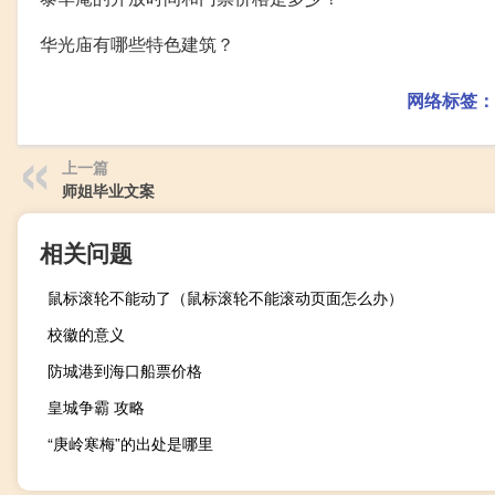
华光庙有哪些特色建筑？
网络标签：
上一篇
师姐毕业文案
相关问题
鼠标滚轮不能动了（鼠标滚轮不能滚动页面怎么办）
校徽的意义
防城港到海口船票价格
皇城争霸 攻略
“庚岭寒梅”的出处是哪里