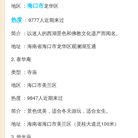
海口市
地区 ：
龙华区
热度
：9777人近期来过
简介 ：以迷人的西湖景色和佛教文化遗产而闻名。
地址 ：海南省海口市龙华区观澜湖互通
2. 泰华庵
类型 ：寺庙
地区 ：海口市美兰区
热度 ：9847人近期来过
简介 ：景色优美，适合冬天游玩，适合女生。
地址 ：海南省海口市美兰区（灵桂大道北100米）
3. 华光庙