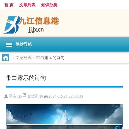
首 页
文章列表
知识分类
网站导航
>
文章列表
>
带白露示的诗句
带白露示的诗句
文章列表
网友:
db
2024-12-24 22:19:33