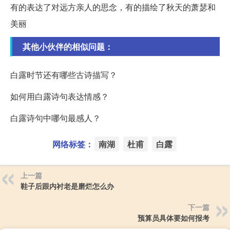
有的表达了对远方亲人的思念，有的描绘了秋天的萧瑟和
美丽
其他小伙伴的相似问题：
白露时节还有哪些古诗描写？
如何用白露诗句表达情感？
白露诗句中哪句最感人？
网络标签：
南湖
杜甫
白露
上一篇
鞋子后跟内衬老是磨烂怎么办
下一篇
预算员具体要如何报考