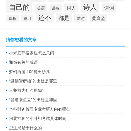
自己的
诗人
诗词
词人
英语
装备
还不
都是
黄庭坚
陆游
课程
费用
猜你想看的文章
小米底部搜索栏怎么关闭
和饭有关的成语
梦幻西游 109魔王秒几
“进德智所拙”的出处是哪里
三餐前为什么用for
“皆道乘鱼去”的出处是哪里
本科财务管理专业考研方向有哪些
河北邯郸的小升初考试具体时间
卫生局是干什么的