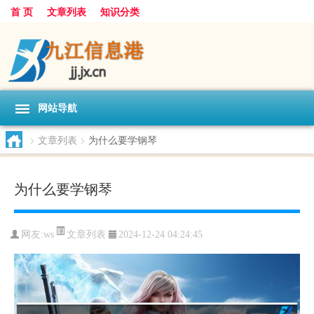
首 页
文章列表
知识分类
网站导航
>
文章列表
>
为什么要学钢琴
为什么要学钢琴
文章列表
网友:
ws
2024-12-24 04:24:45