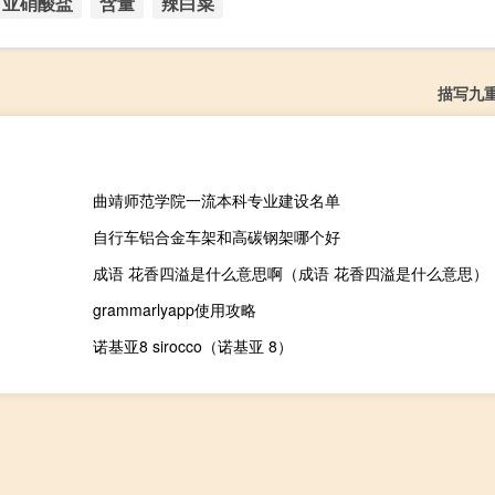
亚硝酸盐
含量
辣白菜
描写九
曲靖师范学院一流本科专业建设名单
自行车铝合金车架和高碳钢架哪个好
成语 花香四溢是什么意思啊（成语 花香四溢是什么意思）
grammarlyapp使用攻略
诺基亚8 sirocco（诺基亚 8）