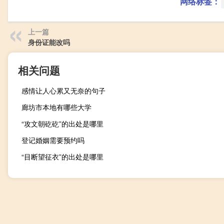
网络标签：
上一篇
身份证能改吗
相关问题
感情让人心累又无奈的句子
廊坊市本地有哪些大学
“攻文朝矻矻”的出处是哪里
登记婚姻需要预约吗
“目断望征衣”的出处是哪里