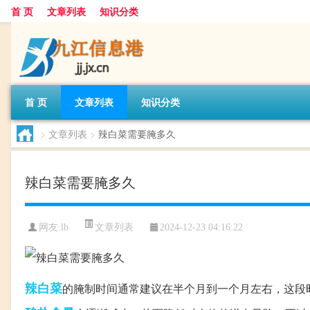
首 页
文章列表
知识分类
首 页
文章列表
知识分类
>
文章列表
>
辣白菜需要腌多久
辣白菜需要腌多久
文章列表
网友:
lb
2024-12-23 04:16:22
辣白菜
的腌制时间通常建议在半个月到一个月左右，这段