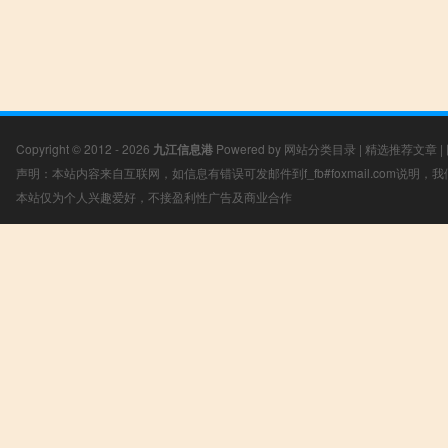
Copyright © 2012 - 2026
九江信息港
Powered by
网站分类目录
|
精选推荐文章
|
声明：本站内容来自互联网，如信息有错误可发邮件到f_fb#foxmail.com说明
本站仅为个人兴趣爱好，不接盈利性广告及商业合作