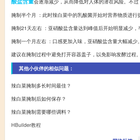
酸盐
含量
会逐渐减少，从而降低对人体的潜在风险。不过
腌制半个月 ：此时辣白菜中的乳酸菌开始对营养物质进行
腌制21天左右 ：亚硝酸盐含量达到峰值后开始明显减少
腌制一个月左右 ：口感更加入味，亚硝酸盐含量大幅减少
建议在腌制过程中避免打开容器盖子，以免影响发酵过程
其他小伙伴的相似问题：
辣白菜腌制多长时间最佳？
辣白菜腌制后如何保存？
辣白菜腌制需要哪些调料？
HBuilder教程