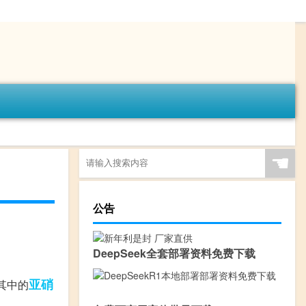
☚
公告
DeepSeek全套部署资料免费下载
亚硝
其中的