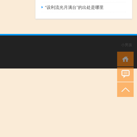
“设利流光月满台”的出处是哪里
小男孩