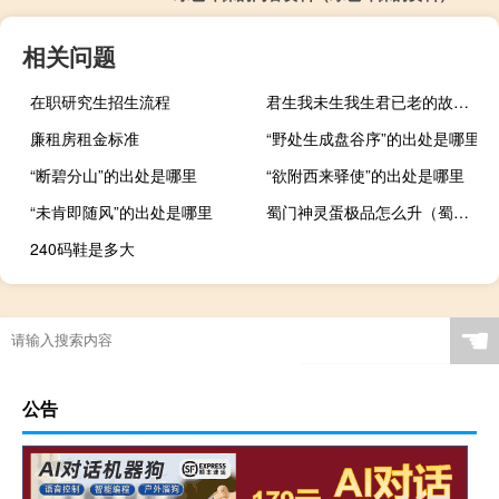
相关问题
在职研究生招生流程
君生我未生我生君已老的故事（君生我未生我生君已老）
廉租房租金标准
“野处生成盘谷序”的出处是哪里
“断碧分山”的出处是哪里
“欲附西来驿使”的出处是哪里
“未肯即随风”的出处是哪里
蜀门神灵蛋极品怎么升（蜀门神灵蛋）
240码鞋是多大
☚
公告