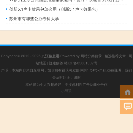
创新5.1声卡效果包怎么用（创新5 1声卡效果包）
苏州市有哪些公办专科大学
Copyright © 2012 - 2026
九江信息港
Powered by
网站分类目录
|
精选推荐文章
|
网
站地图
|
疑难解答
赣ICP备05001007号
声明：本站内容来自互联网，如信息有错误可发邮件到f_fb#foxmail.com说明，我们
会及时纠正，谢谢
本站仅为个人兴趣爱好，不接盈利性广告及商业合作
小男孩