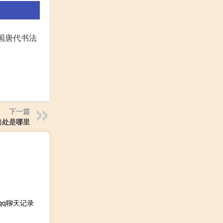
中国唐代书法
下一篇
出处是哪里
qq聊天记录