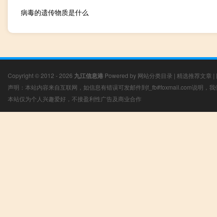
病毒的遗传物质是什么
Copyright © 2012 - 2026
九江信息港
Powered by
网站分类目录
|
精选推荐文章
|
声明：本站内容来自互联网，如信息有错误可发邮件到f_fb#foxmail.com说明
本站仅为个人兴趣爱好，不接盈利性广告及商业合作