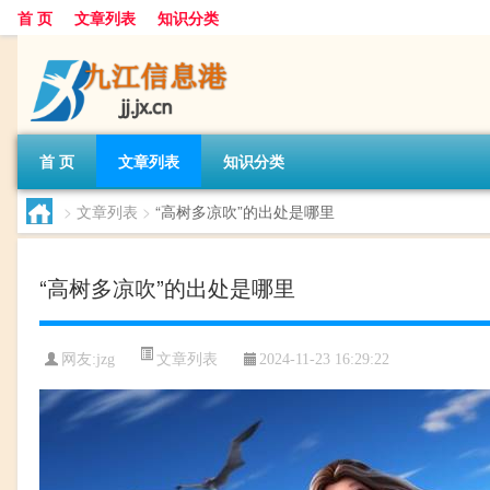
首 页
文章列表
知识分类
首 页
文章列表
知识分类
>
文章列表
>
“高树多凉吹”的出处是哪里
“高树多凉吹”的出处是哪里
文章列表
网友:
jzg
2024-11-23 16:29:22