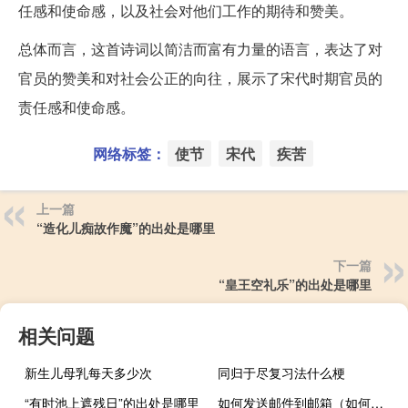
任感和使命感，以及社会对他们工作的期待和赞美。
总体而言，这首诗词以简洁而富有力量的语言，表达了对
官员的赞美和对社会公正的向往，展示了宋代时期官员的
责任感和使命感。
网络标签：
使节
宋代
疾苦
上一篇
“造化儿痴故作魔”的出处是哪里
下一篇
“皇王空礼乐”的出处是哪里
相关问题
新生儿母乳每天多少次
同归于尽复习法什么梗
“有时池上遮残日”的出处是哪里
如何发送邮件到邮箱（如何发送邮件）