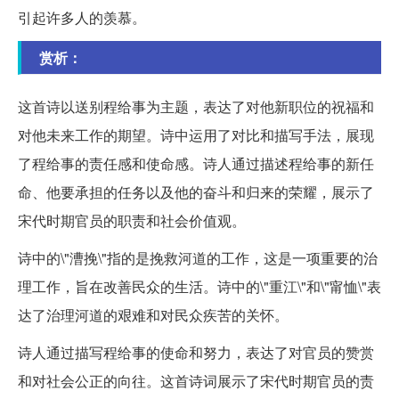
引起许多人的羡慕。
赏析：
这首诗以送别程给事为主题，表达了对他新职位的祝福和
对他未来工作的期望。诗中运用了对比和描写手法，展现
了程给事的责任感和使命感。诗人通过描述程给事的新任
命、他要承担的任务以及他的奋斗和归来的荣耀，展示了
宋代时期官员的职责和社会价值观。
诗中的\"漕挽\"指的是挽救河道的工作，这是一项重要的治
理工作，旨在改善民众的生活。诗中的\"重江\"和\"甯恤\"表
达了治理河道的艰难和对民众疾苦的关怀。
诗人通过描写程给事的使命和努力，表达了对官员的赞赏
和对社会公正的向往。这首诗词展示了宋代时期官员的责