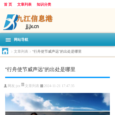
首 页
文章列表
知识分类
网站导航
>
文章列表
>
“行舟使节威声远”的出处是哪里
“行舟使节威声远”的出处是哪里
文章列表
网友:
jzx
2024-11-21 17:47:35