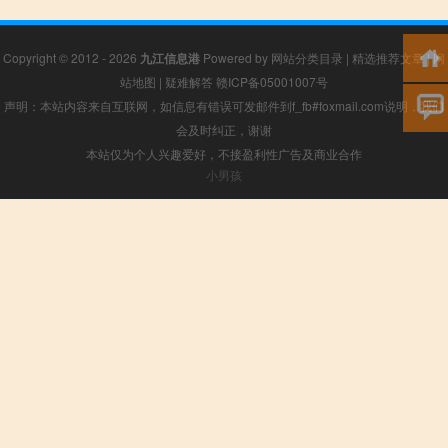
Copyright © 2012 - 2026
九江信息港
Powered by
网站分类目录
|
精选推荐文章
|
网
站地图
|
疑难解答
赣ICP备05001007号
声明：本站内容来自互联网，如信息有错误可发邮件到f_fb#foxmail.com说明，我们
会及时纠正，谢谢
本站仅为个人兴趣爱好，不接盈利性广告及商业合作
小男孩