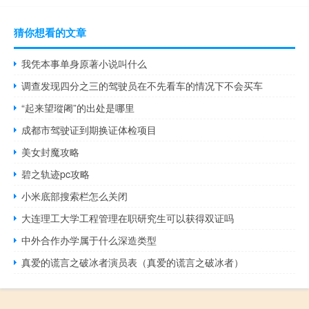
猜你想看的文章
我凭本事单身原著小说叫什么
调查发现四分之三的驾驶员在不先看车的情况下不会买车
“起来望瑽阇”的出处是哪里
成都市驾驶证到期换证体检项目
美女封魔攻略
碧之轨迹pc攻略
小米底部搜索栏怎么关闭
大连理工大学工程管理在职研究生可以获得双证吗
中外合作办学属于什么深造类型
真爱的谎言之破冰者演员表（真爱的谎言之破冰者）