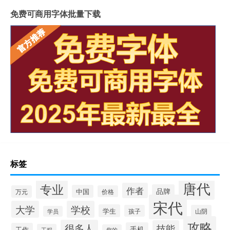
免费可商用字体批量下载
标签
唐代
专业
作者
品牌
中国
万元
价格
宋代
大学
学校
学生
孩子
山阴
学员
攻略
很多人
技能
手机
工作
工程
您的