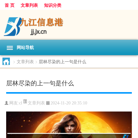
首 页
文章列表
知识分类
网站导航
>
文章列表
>
层林尽染的上一句是什么
层林尽染的上一句是什么
文章列表
网友:
cl
2024-11-20 20:35:10