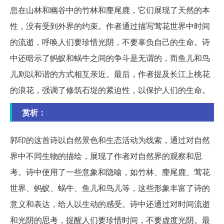
息在山林和幽谷中的竹林和麈尾鹿，它们展现了天然的本
性，没有受到外界的约束。作者通过描写莺花世界中时间
的流逝，呼唤人们要珍惜光阴，不要辜负自己的生命。诗
中还暗示了蚂蚁和蜗牛之间的争斗是无谓的，而鱼儿和鸟
儿则以和谐的方式相互亲近。最后，作者提及长江上桃花
的浪花，强调了修筑石堤的紧迫性，以保护人们的生命。
赏析：
郭印的这首诗以自然景色和生态活动为线索，通过对自然
界中不同生物的描绘，展现了作者对自然界的观察和思
考。诗中使用了一些意象和隐喻，如竹林、麈尾鹿、莺花
世界、蚂蚁、蜗牛、鱼儿和鸟儿等，这些形象丰富了诗的
意义和表达，给人以生动的感受。诗中还通过对时间流逝
和光阴的思考，提醒人们要珍惜时间，不要虚度光阴。最