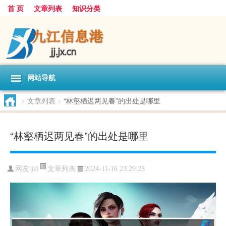
首 页
文章列表
知识分类
网站导航
>
文章列表
>
“林壑栖迟两见春”的出处是哪里
“林壑栖迟两见春”的出处是哪里
文章列表
网友:
jzl
2024-11-16 23:29:23