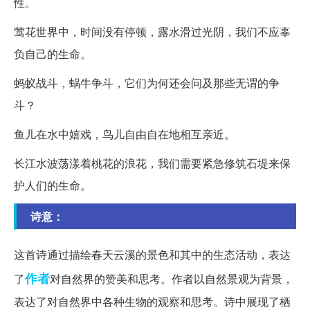
性。
莺花世界中，时间没有停顿，露水滑过光阴，我们不应辜
负自己的生命。
蚂蚁战斗，蜗牛争斗，它们为何还会问及那些无谓的争
斗？
鱼儿在水中嬉戏，鸟儿自由自在地相互亲近。
长江水波荡漾着桃花的浪花，我们需要紧急修筑石堤来保
护人们的生命。
诗意：
这首诗通过描绘春天云溪的景色和其中的生态活动，表达
作者
了
对自然界的赞美和思考。作者以自然景观为背景，
表达了对自然界中各种生物的观察和思考。诗中展现了栖