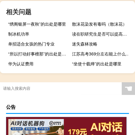
相关问题
“绣阁银屏一夜秋”的出处是哪里
散沫花染发有毒吗（散沫花）
制冰机功率
读在职研究生是否可以提高职场竞争力
单招适合女孩的热门专业
迷失森林攻略
“所以打动好事檀那”的出处是哪里
江苏高考369分左右能上什么大学
华为认证费用
“坐使十载殚”的出处是哪里
☚
公告