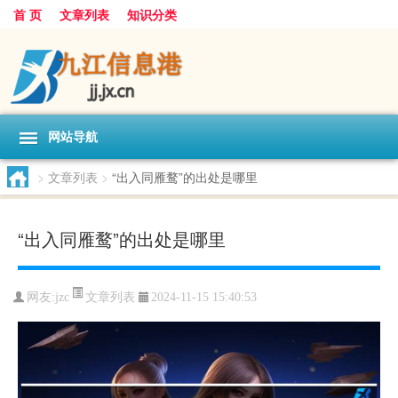
首 页
文章列表
知识分类
网站导航
>
文章列表
>
“出入同雁鹜”的出处是哪里
“出入同雁鹜”的出处是哪里
文章列表
网友:
jzc
2024-11-15 15:40:53