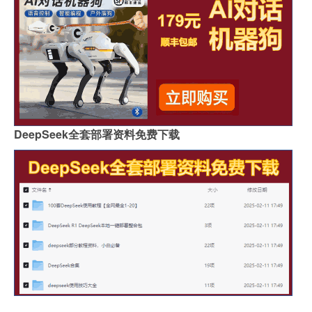
DeepSeek全套部署资料免费下载