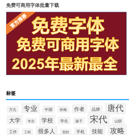
免费可商用字体批量下载
标签
唐代
专业
作者
品牌
中国
万元
价格
宋代
大学
学校
学生
孩子
山阴
学员
攻略
很多人
技能
手机
工作
工程
您的