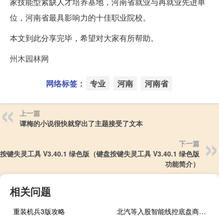
家技能型紧缺人才培养基地，河南省就业与再就业先进单
位，河南省最具影响力的十佳职业院校。
本文到此分享完毕，希望对大家有所帮助。
州木园林网
网络标签：
专业
河南
河南省
上一篇
谭梅的小说很快就穿出了主题接受了文本
下一篇
按键失灵工具 V3.40.1 绿色版（键盘按键失灵工具 V3.40.1 绿色版
功能简介）
相关问题
重装机兵3版攻略
北汽等入股智能线控底盘商利氪科技