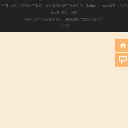
声明：本站内容来自互联网，如信息有错误可发邮件到f_fb#foxmail.com说明，我们
会及时纠正，谢谢
本站仅为个人兴趣爱好，不接盈利性广告及商业合作
小男孩