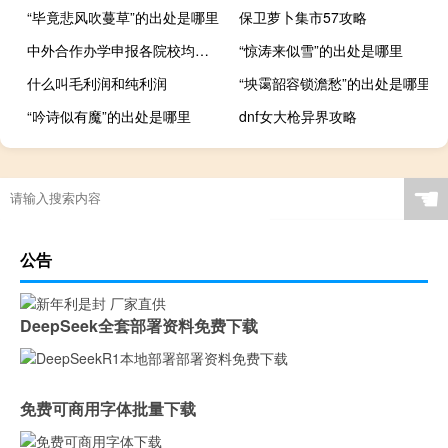
“毕竟悲风吹蔓草”的出处是哪里
保卫萝卜集市57攻略
中外合作办学申报各院校均不用进行联考吗
“惊涛来似雪”的出处是哪里
什么叫毛利润和纯利润
“坱霭韶容锁澹愁”的出处是哪里
“吟诗似有魔”的出处是哪里
dnf女大枪异界攻略
☚
公告
DeepSeek全套部署资料免费下载
免费可商用字体批量下载