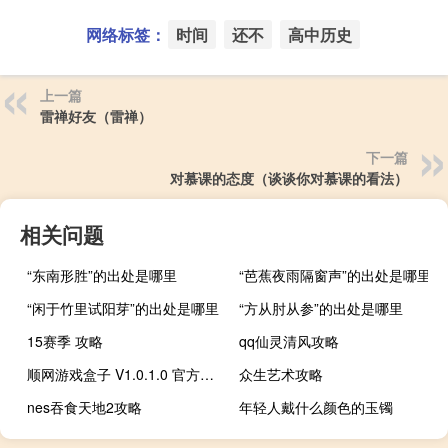
网络标签：
时间
还不
高中历史
上一篇
雷禅好友（雷禅）
下一篇
对慕课的态度（谈谈你对慕课的看法）
相关问题
“东南形胜”的出处是哪里
“芭蕉夜雨隔窗声”的出处是哪里
“闲于竹里试阳芽”的出处是哪里
“方从肘从参”的出处是哪里
15赛季 攻略
qq仙灵清风攻略
顺网游戏盒子 V1.0.1.0 官方最新版（顺网游戏盒子 V1.0.1.0 官方最新版功能简介）
众生艺术攻略
nes吞食天地2攻略
年轻人戴什么颜色的玉镯