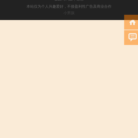
本站仅为个人兴趣爱好，不接盈利性广告及商业合作
小男孩