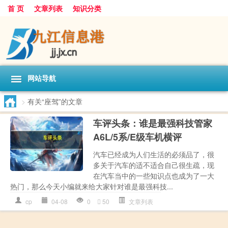
首 页
文章列表
知识分类
网站导航
>
有关“座驾”的文章
车评头条：谁是最强科技管家
A6L/5系/E级车机横评
汽车已经成为人们生活的必须品了，很
多关于汽车的适不适合自己很生疏，现
在汽车当中的一些知识点也成为了一大
热门，那么今天小编就来给大家针对谁是最强科技...
cp
04-08
0
50
文章列表