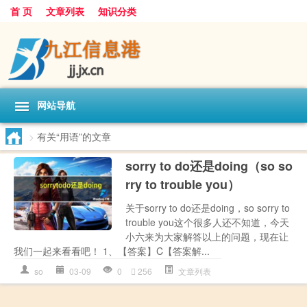
首 页
文章列表
知识分类
网站导航
>
有关“用语”的文章
sorry to do还是doing（so so
rry to trouble you）
关于sorry to do还是doing，so sorry to
trouble you这个很多人还不知道，今天
小六来为大家解答以上的问题，现在让
我们一起来看看吧！ 1、【答案】C【答案解...
so
03-09
0
256
文章列表