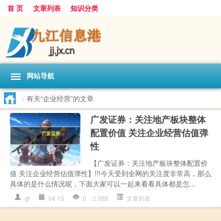
首 页
文章列表
知识分类
网站导航
>
有关“企业经营”的文章
广发证券：关注地产板块整体
配置价值 关注企业经营估值弹
性
【广发证券：关注地产板块整体配置价
值 关注企业经营估值弹性】!!!今天受到全网的关注度非常高，那么
具体的是什么情况呢，下面大家可以一起来看看具体都是怎...
gf
04-15
0
358
文章列表