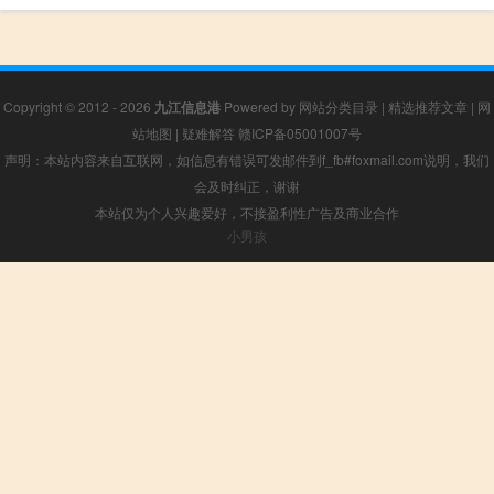
Copyright © 2012 - 2026
九江信息港
Powered by
网站分类目录
|
精选推荐文章
|
网
站地图
|
疑难解答
赣ICP备05001007号
声明：本站内容来自互联网，如信息有错误可发邮件到f_fb#foxmail.com说明，我们
会及时纠正，谢谢
本站仅为个人兴趣爱好，不接盈利性广告及商业合作
小男孩