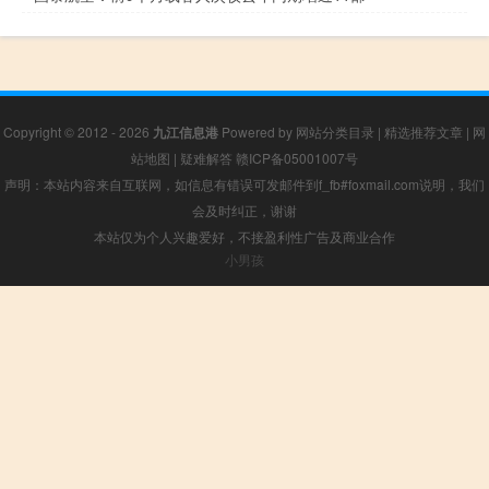
Copyright © 2012 - 2026
九江信息港
Powered by
网站分类目录
|
精选推荐文章
|
网
站地图
|
疑难解答
赣ICP备05001007号
声明：本站内容来自互联网，如信息有错误可发邮件到f_fb#foxmail.com说明，我们
会及时纠正，谢谢
本站仅为个人兴趣爱好，不接盈利性广告及商业合作
小男孩