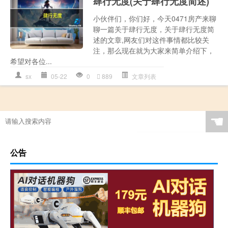
肆行无度(关于肆行无度简述)
小伙伴们，你们好，今天0471房产来聊
聊一篇关于肆行无度，关于肆行无度简
述的文章,网友们对这件事情都比较关
注，那么现在就为大家来简单介绍下，
希望对各位...
sx
05-22
0
889
文章列表
☚
公告