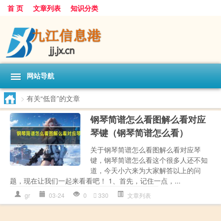
首 页
文章列表
知识分类
网站导航
>
有关“低音”的文章
钢琴简谱怎么看图解么看对应
琴键（钢琴简谱怎么看）
关于钢琴简谱怎么看图解么看对应琴
键，钢琴简谱怎么看这个很多人还不知
道，今天小六来为大家解答以上的问
题，现在让我们一起来看看吧！ 1、首先，记住一点，...
gr
03-24
0
330
文章列表