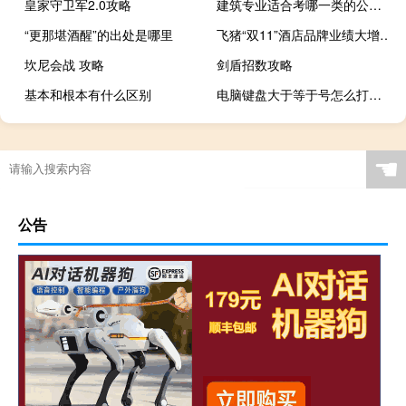
皇家守卫军2.0攻略
建筑专业适合考哪一类的公务员
“更那堪酒醒”的出处是哪里
飞猪“双11”酒店品牌业绩大增 成交额及核销率大幅超越去年同期
坎尼会战 攻略
剑盾招数攻略
基本和根本有什么区别
电脑键盘大于等于号怎么打出来（用键盘打大于等于号怎么打）
☚
公告