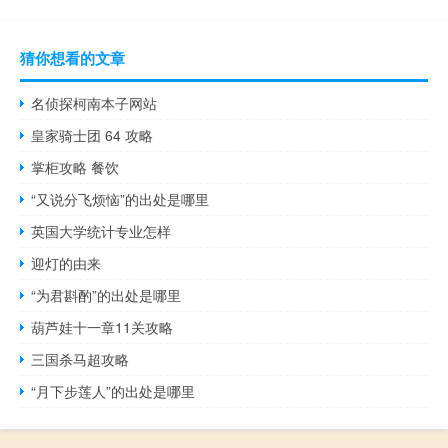
猜你想看的文章
名侦探柯南本子网站
皇家骑士团 64 攻略
掌柜攻略 餐饮
“又说分飞烦恼”的出处是哪里
英国大学统计专业怎样
迎灯的由来
“为君斟酌”的出处是哪里
葫芦娃十一章11关攻略
三国杀马超攻略
“月下步莲人”的出处是哪里