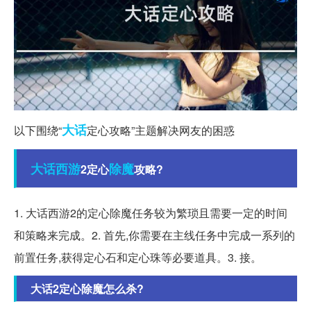
大话
以下围绕“
定心攻略”主题解决网友的困惑
大话西游
除魔
2定心
攻略?
1. 大话西游2的定心除魔任务较为繁琐且需要一定的时间
和策略来完成。2. 首先,你需要在主线任务中完成一系列的
前置任务,获得定心石和定心珠等必要道具。3. 接。
大话2定心除魔怎么杀?