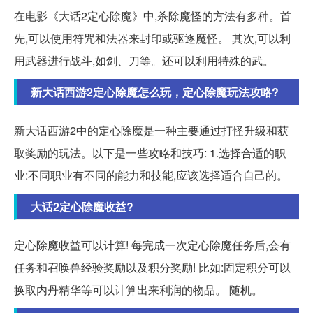
在电影《大话2定心除魔》中,杀除魔怪的方法有多种。首
先,可以使用符咒和法器来封印或驱逐魔怪。 其次,可以利
用武器进行战斗,如剑、刀等。还可以利用特殊的武。
新大话西游2定心除魔怎么玩，定心除魔玩法攻略?
新大话西游2中的定心除魔是一种主要通过打怪升级和获
取奖励的玩法。以下是一些攻略和技巧: 1.选择合适的职
业:不同职业有不同的能力和技能,应该选择适合自己的。
大话2定心除魔收益?
定心除魔收益可以计算! 每完成一次定心除魔任务后,会有
任务和召唤兽经验奖励以及积分奖励! 比如:固定积分可以
换取内丹精华等可以计算出来利润的物品。 随机。