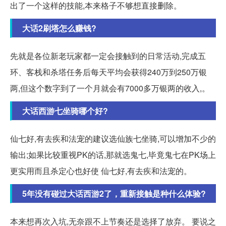
出了一个这样的技能,本来格子不够想直接删除。
大话2刷塔怎么赚钱?
先就是各位新老玩家都一定会接触到的日常活动,完成五
环、客栈和杀塔任务后每天平均会获得240万到250万银
两,但这个数字到了一个月就会有7000多万银两的收入,。
大话西游七坐骑哪个好?
仙七好,有去疾和法宠的建议选仙族七坐骑,可以增加不少的
输出;如果比较重视PK的话,那就选鬼七,毕竟鬼七在PK场上
更实用而且杀定心也好使 仙七好,有去疾和法宠的。
5年没有碰过大话西游2了，重新接触是种什么体验?
本来想再次入坑,无奈跟不上节奏还是选择了放弃。 要说之