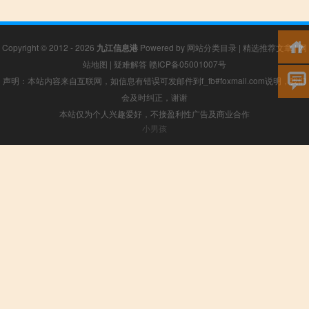
Copyright © 2012 - 2026
九江信息港
Powered by
网站分类目录
|
精选推荐文章
|
网
站地图
|
疑难解答
赣ICP备05001007号
声明：本站内容来自互联网，如信息有错误可发邮件到f_fb#foxmail.com说明，我们
会及时纠正，谢谢
本站仅为个人兴趣爱好，不接盈利性广告及商业合作
小男孩