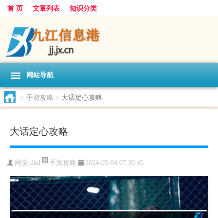
首 页
文章列表
知识分类
网站导航
>
手游攻略
>
大话定心攻略
大话定心攻略
手游攻略
网友:
dhd
2024-05-04 07:30:45