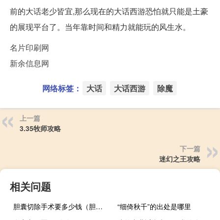
前的大话老少皆宜,那么现在的大话西游恐怕就只能是土豪
的展现平台了。当年靠时间和精力就能玩的风生水。
名片印刷网
新余信息网
网络标签：
大话
大话西游
除魔
上一篇
3.35牧师攻略
下一篇
迷幻之王攻略
相关问题
胆囊切除手术要多少钱（胆囊切除手术方法）
“细倚秋千”的出处是哪里