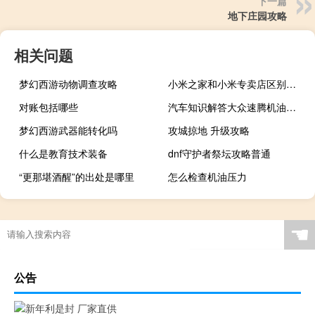
下一篇
地下庄园攻略
相关问题
梦幻西游动物调查攻略
小米之家和小米专卖店区别（小米之家）
对账包括哪些
汽车知识解答大众速腾机油多久换一次？
梦幻西游武器能转化吗
攻城掠地 升级攻略
什么是教育技术装备
dnf守护者祭坛攻略普通
“更那堪酒醒”的出处是哪里
怎么检查机油压力
☚
公告