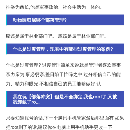
推举为酋长,他是军事政治、社会生活为一体的。
动物园归属哪个部落管理?
应该是属于林业部门吧。 应该是属于林业部门吧。
什么是过度管理，现实中有哪些过度管理的案例?
什么是过度管理? 过度管理简单来说就是管理者喜欢事事
亲力亲为,事必躬亲,整日陷于忙碌之中,过分相信自己的能
力、精力和眼光,不相信自己的员工能够做好,认...
我在玩【部落冲突】但是不会绑定,我也root了,又被
我卸载了ro...
只要知道账号的话,下一个腾讯手机管家然后那里面有 如果
把root删了的话,建议你在电脑上用手机助手更改一下