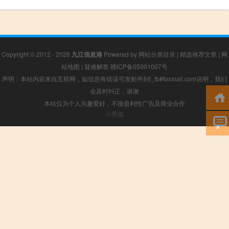
Copyright © 2012 - 2026
九江信息港
Powered by
网站分类目录
|
精选推荐文章
|
网
站地图
|
疑难解答
赣ICP备05001007号
声明：本站内容来自互联网，如信息有错误可发邮件到f_fb#foxmail.com说明，我们
会及时纠正，谢谢
本站仅为个人兴趣爱好，不接盈利性广告及商业合作
小男孩