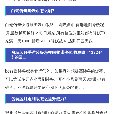
白蛇传奇降妖币怎么刷?
白蛇传奇快速刷降妖币攻略 1.刷降妖币,首选地图降妖秘
境,层数越高越好 2.每日累充,所有档位的宝箱都有降妖币,
充满一天1000,折后500 3.降妖战令,达到开区天数。
贪玩蓝月手游装备怎样回收 装备回收攻略 - 133244
3 的回...
boss爆装备都是看运气的。如果真的想提高装备的爆率。
可以尝试多开点小号刷装备。开个小号刷两天8次最少俩
碎片。不过就是需要耐心和不厌其烦的刷。。
贪玩蓝月返利版怎么提升战力?
想要提升贪玩蓝月返利版的战力,首先需要不断地提升自己