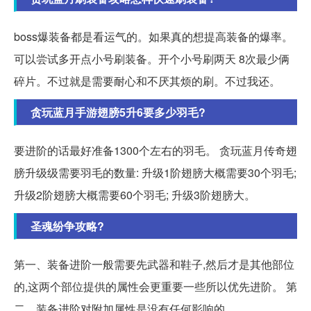
boss爆装备都是看运气的。如果真的想提高装备的爆率。
可以尝试多开点小号刷装备。开个小号刷两天 8次最少俩
碎片。不过就是需要耐心和不厌其烦的刷。不过我还。
贪玩蓝月手游翅膀5升6要多少羽毛?
要进阶的话最好准备1300个左右的羽毛。 贪玩蓝月传奇翅
膀升级级需要羽毛的数量: 升级1阶翅膀大概需要30个羽毛;
升级2阶翅膀大概需要60个羽毛; 升级3阶翅膀大。
圣魂纷争攻略?
第一、装备进阶一般需要先武器和鞋子,然后才是其他部位
的,这两个部位提供的属性会更重要一些所以优先进阶。 第
二、装备进阶对附加属性是没有任何影响的,...