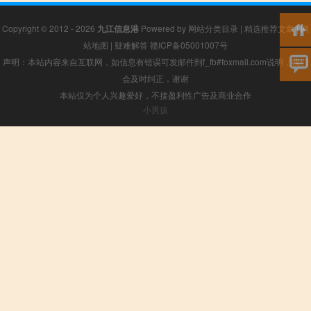
Copyright © 2012 - 2026
九江信息港
Powered by
网站分类目录
|
精选推荐文章
|
网
站地图
|
疑难解答
赣ICP备05001007号
声明：本站内容来自互联网，如信息有错误可发邮件到f_fb#foxmail.com说明，我们
会及时纠正，谢谢
本站仅为个人兴趣爱好，不接盈利性广告及商业合作
小男孩