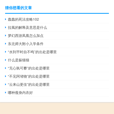
猜你想看的文章
蠢蠢的死法攻略102
拉風的解释及意思是什么
梦幻西游凤凰怎么加点
东北师大附小入学条件
“水到平时自不鸣”的出处是哪里
什么是躲猫猫
“无心孰可攀”的出处是哪里
“不见阿堵物”的出处是哪里
“云来山更佳”的出处是哪里
哪种瘦身内衣好