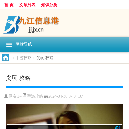
首 页
文章列表
知识分类
网站导航
>
手游攻略
>
贪玩 攻略
贪玩 攻略
手游攻略
网友:
tw
2024-04-30 07:04:07