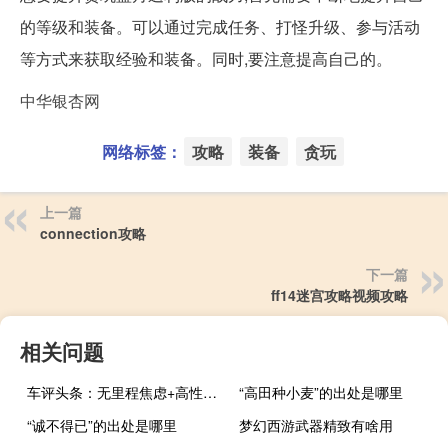
的等级和装备。可以通过完成任务、打怪升级、参与活动
等方式来获取经验和装备。同时,要注意提高自己的。
中华银杏网
网络标签：
攻略
装备
贪玩
上一篇
connection攻略
下一篇
ff14迷宫攻略视频攻略
相关问题
车评头条：无里程焦虑+高性能 赛力斯SF5表现如何
“高田种小麦”的出处是哪里
“诚不得已”的出处是哪里
梦幻西游武器精致有啥用