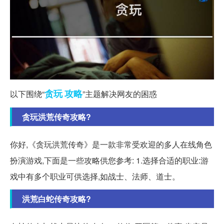
贪玩
攻略
以下围绕“
”主题解决网友的困惑
贪玩洪荒传奇攻略?
你好,《贪玩洪荒传奇》是一款非常受欢迎的多人在线角色
扮演游戏,下面是一些攻略供您参考: 1.选择合适的职业:游
戏中有多个职业可供选择,如战士、法师、道士。
洪荒白蛇传奇攻略?