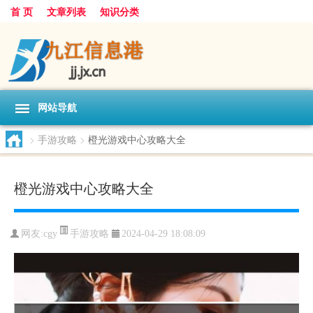
首 页
文章列表
知识分类
网站导航
>
手游攻略
>
橙光游戏中心攻略大全
橙光游戏中心攻略大全
手游攻略
网友:
cgy
2024-04-29 18:08:09