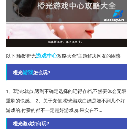
游戏中心
以下围绕“橙光
攻略大全”主题解决网友的困惑
游戏
橙光
怎么玩?
1、玩法:就点,遇到不确定选择的记得存档,不然要体会无限
重刷的快感。 2、关于充值:橙光游戏白嫖是嫖不到几个好
游戏的,付费的都不一定是好游戏,如果实在不...
橙光游戏如何玩?