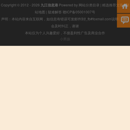
Copyright © 2012 - 2026
九江信息港
Powered by
网站分类目录
|
精选推荐文章
|
网
站地图
|
疑难解答
赣ICP备05001007号
声明：本站内容来自互联网，如信息有错误可发邮件到f_fb#foxmail.com说明，我们
会及时纠正，谢谢
本站仅为个人兴趣爱好，不接盈利性广告及商业合作
小男孩