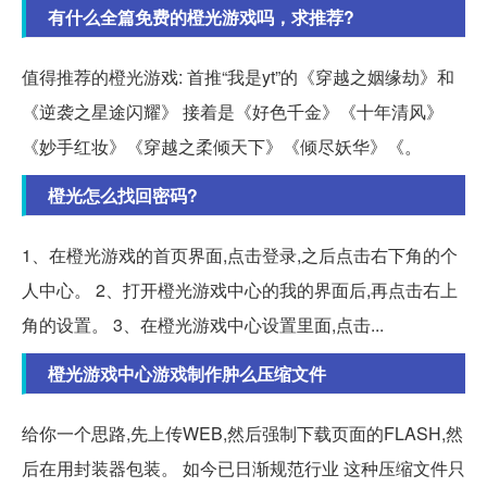
有什么全篇免费的橙光游戏吗，求推荐?
值得推荐的橙光游戏: 首推“我是yt”的《穿越之姻缘劫》和
《逆袭之星途闪耀》 接着是《好色千金》《十年清风》
《妙手红妆》《穿越之柔倾天下》《倾尽妖华》《。
橙光怎么找回密码?
1、在橙光游戏的首页界面,点击登录,之后点击右下角的个
人中心。 2、打开橙光游戏中心的我的界面后,再点击右上
角的设置。 3、在橙光游戏中心设置里面,点击...
橙光游戏中心游戏制作肿么压缩文件
给你一个思路,先上传WEB,然后强制下载页面的FLASH,然
后在用封装器包装。 如今已日渐规范行业 这种压缩文件只