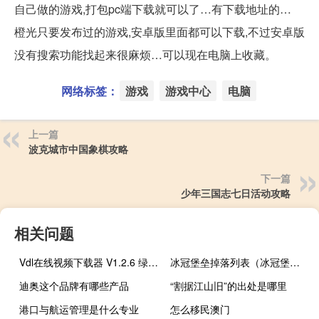
自己做的游戏,打包pc端下载就可以了…有下载地址的…
橙光只要发布过的游戏,安卓版里面都可以下载,不过安卓版
没有搜索功能找起来很麻烦…可以现在电脑上收藏。
网络标签：
游戏
游戏中心
电脑
上一篇
波克城市中国象棋攻略
下一篇
少年三国志七日活动攻略
相关问题
Vdl在线视频下载器 V1.2.6 绿色版（Vdl在线视频下载器 V1.2.6 绿色版功能简介）
冰冠堡垒掉落列表（冰冠堡垒掉落）
迪奥这个品牌有哪些产品
“割据江山旧”的出处是哪里
港口与航运管理是什么专业
怎么移民澳门