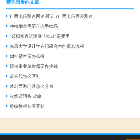
猜你想看的文章
广西电信测速网速测试（广西电信宽带测速）
种植烟草需要什么手续吗
“必拟将舟泛洞庭”的出处是哪里
南昌大学设计学在职研究生的报名流程
tcl挂壁空调怎么拆
报考事业单位需要多少钱
蓝筹股怎么区别
梦幻西游门派怎么分身
火线迈阿密 攻略
剪映教程从零开始