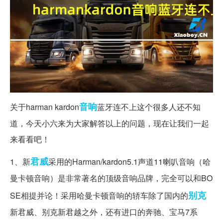
音响
关于harman kardon
蓝牙连不上这个很多人还不知
道，今天小六来为大家解答以上的问题，现在让我们一起
来看看吧！
君威
1、新
采用的Harman/kardon5.1声道11喇叭音响（哈
曼卡顿音响）是非常著名的顶级音响品牌，完全可以和BO
别克
SE相提并论！采用哈曼卡顿音响的轿车除了国内的
新君威、别克新君越之外，还有进口的奔驰、宝马7系