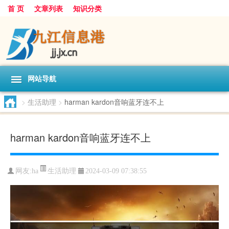
首 页
文章列表
知识分类
网站导航
>
生活助理
>
harman kardon音响蓝牙连不上
harman kardon音响蓝牙连不上
生活助理
网友:
ha
2024-03-09 07:38:55