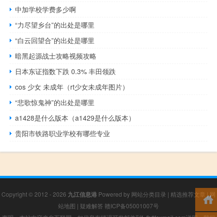
中加学校学费多少啊
“力尽望乡台”的出处是哪里
“白云回望合”的出处是哪里
暗黑起源战士攻略视频攻略
日本东证指数下跌 0.3% 丰田领跌
cos 少女 未成年（rt少女未成年图片）
“悲歌惊鬼神”的出处是哪里
a1428是什么版本（a1429是什么版本）
贵阳市铁路职业学校有哪些专业
Copyright © 2012 - 2026
九江信息港
Powered by
网站分类目录
|
精选推荐文章
|
网
站地图
|
疑难解答
赣ICP备05001007号