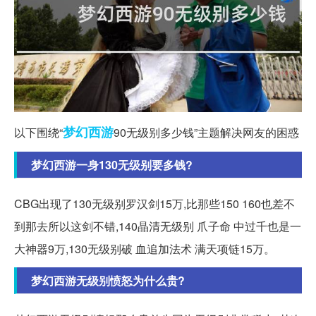
梦幻西游
以下围绕“
90无级别多少钱”主题解决网友的困惑
梦幻西游一身130无级别要多钱?
CBG出现了130无级别罗汉剑15万,比那些150 160也差不
到那去所以这剑不错,140晶清无级别 爪子命 中过千也是一
大神器9万,130无级别破 血追加法术 满天项链15万。
梦幻西游无级别愤怒为什么贵?