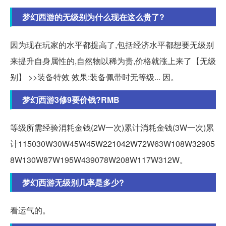
梦幻西游的无级别为什么现在这么贵了?
因为现在玩家的水平都提高了,包括经济水平都想要无级别
来提升自身属性的,自然物以稀为贵,价格就涨上来了【无级
别】 >>装备特效 效果:装备佩带时无等级... 因。
梦幻西游3修9要价钱?RMB
等级所需经验消耗金钱(2W一次)累计消耗金钱(3W一次)累
计115030W30W45W45W221042W72W63W108W32905
8W130W87W195W439078W208W117W312W。
梦幻西游无级别几率是多少?
看运气的。