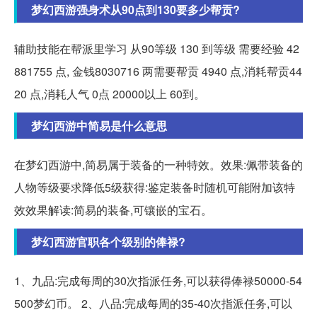
梦幻西游强身术从90点到130要多少帮贡?
辅助技能在帮派里学习 从90等级 130 到等级 需要经验 42
881755 点, 金钱8030716 两需要帮贡 4940 点,消耗帮贡44
20 点,消耗人气 0点 20000以上 60到。
梦幻西游中简易是什么意思
在梦幻西游中,简易属于装备的一种特效。效果:佩带装备的
人物等级要求降低5级获得:鉴定装备时随机可能附加该特
效效果解读:简易的装备,可镶嵌的宝石。
梦幻西游官职各个级别的俸禄?
1、九品:完成每周的30次指派任务,可以获得俸禄50000-54
500梦幻币。 2、八品:完成每周的35-40次指派任务,可以